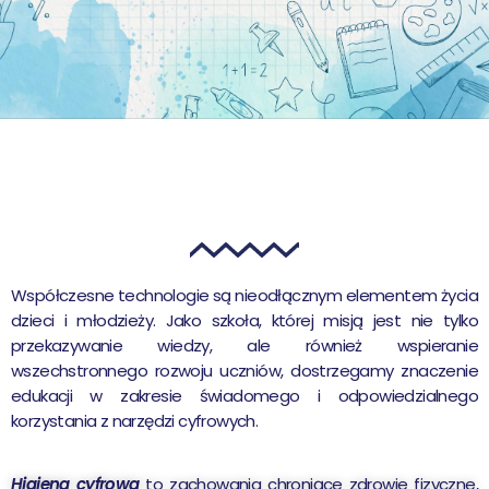
Współczesne technologie są nieodłącznym elementem życia
dzieci i młodzieży. Jako szkoła, której misją jest nie tylko
przekazywanie wiedzy, ale również wspieranie
wszechstronnego rozwoju uczniów, dostrzegamy znaczenie
edukacji w zakresie świadomego i odpowiedzialnego
korzystania z narzędzi cyfrowych.
Higiena cyfrowa
to zachowania chroniące zdrowie fizyczne,