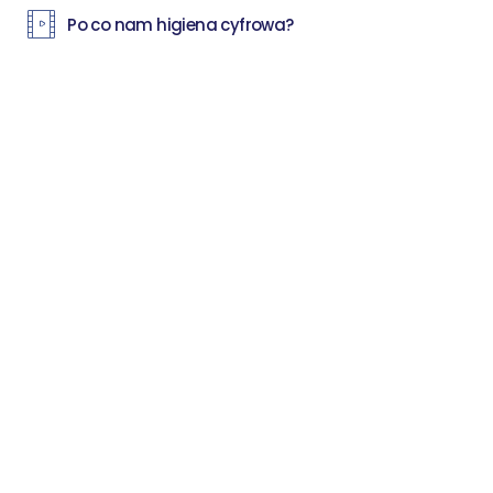
Po co nam higiena cyfrowa?