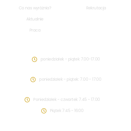
Co nas wyróżnia?
Rekrutacja
Aktualnie
Praca
GODZINY PRACY SZKOŁY:
poniedziałek - piątek 7.00-17.00
GODZINY PRACY PRZEDSZKOLA:
poniedziałek - piątek: 7.00 - 17.00
GODZINY PRACY SEKRETARIATU:
Poniedziałek - czwartek 7.45 - 17.00
Piątek 7:45 - 16:00