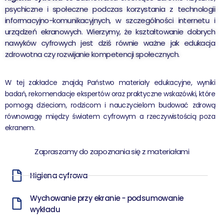
psychiczne i społeczne podczas korzystania z technologii
informacyjno-komunikacyjnych, w szczególności internetu i
urządzeń ekranowych. Wierzymy, że kształtowanie dobrych
nawyków cyfrowych jest dziś równie ważne jak edukacja
zdrowotna czy rozwijanie kompetencji społecznych.
W tej zakładce znajdą Państwo materiały edukacyjne, wyniki
badań, rekomendacje ekspertów oraz praktyczne wskazówki, które
pomogą dzieciom, rodzicom i nauczycielom budować zdrową
równowagę między światem cyfrowym a rzeczywistością poza
ekranem.
Zapraszamy do zapoznania się z materiałami
Higiena cyfrowa
Wychowanie przy ekranie - podsumowanie
wykładu